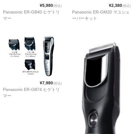
¥5,980
¥2,380
(税込)
(税込)
Panasonic ER-GB40 ヒゲトリ
Panasonic ER-GM20 マユシェ
マー
ーバーキット
¥7,980
(税込)
Panasonic ER-GB74 ヒゲトリ
マー