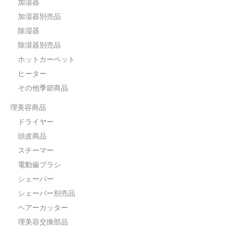
加湿器
加湿器別売品
除湿器
除湿器別売品
ホットカーペット
ヒーター
その他季節商品
理美容商品
ドライヤー
頭皮商品
スチーマー
電動歯ブラシ
シェーバー
シェーバー別売品
ヘアーカッター
理美容交換部品