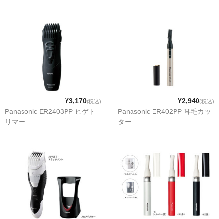
¥3,170
¥2,940
(税込)
(税込)
Panasonic ER2403PP ヒゲト
Panasonic ER402PP 耳毛カッ
リマー
ター