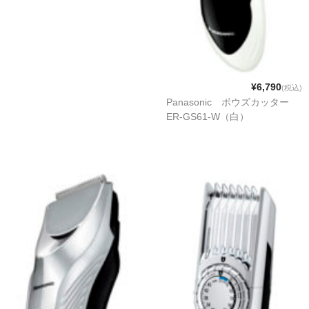
¥6,790
(税込)
Panasonic ボウズカッター
ER-GS61-W（白）