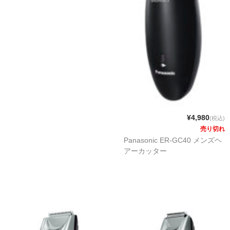
¥4,980
(税込)
売り切れ
Panasonic ER-GC40 メンズヘ
アーカッター