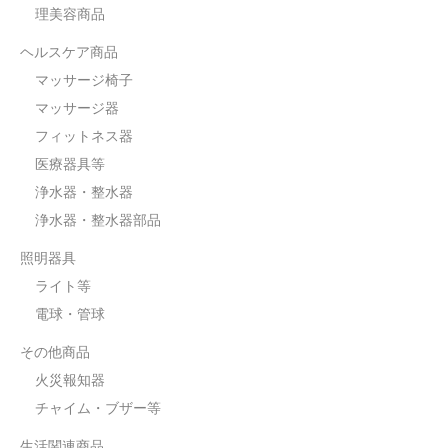
理美容商品
ヘルスケア商品
マッサージ椅子
マッサージ器
フィットネス器
医療器具等
浄水器・整水器
浄水器・整水器部品
照明器具
ライト等
電球・管球
その他商品
火災報知器
チャイム・ブザー等
生活関連商品