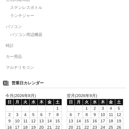
ステンレスボトル
ランチジャー
パソコン
パソコン周辺機器
時計
カー用品
マルチリモコン
営業日カレンダー
今月(2026年8月)
翌月(2026年9月)
日
月
火
水
木
金
土
日
月
火
水
木
金
土
1
1
2
3
4
5
2
3
4
5
6
7
8
6
7
8
9
10
11
12
9
10
11
12
13
14
15
13
14
15
16
17
18
19
16
17
18
19
20
21
22
20
21
22
23
24
25
26