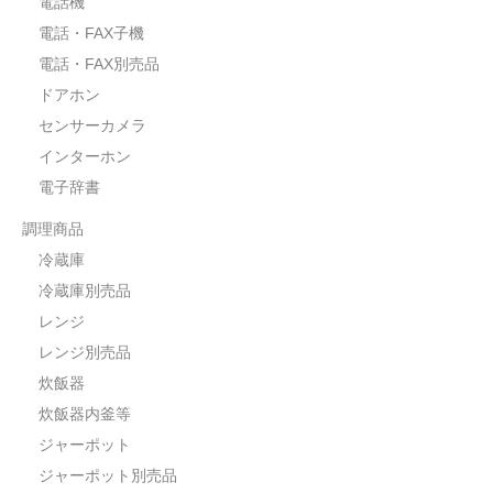
電話機
電話・FAX子機
電話・FAX別売品
ドアホン
センサーカメラ
インターホン
電子辞書
調理商品
冷蔵庫
冷蔵庫別売品
レンジ
レンジ別売品
炊飯器
炊飯器内釜等
ジャーポット
ジャーポット別売品