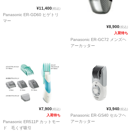
¥11,400
(税込)
Panasonic ER-GD60 ヒゲトリ
マー
¥8,900
(税込)
入荷待ち
Panasonic ER-GC72 メンズヘ
アーカッター
¥7,900
¥3,940
(税込)
(税込)
Panasonic ER-GS40 セルフヘ
入荷待ち
アーカッター
Panasonic ER511P カットモー
ド 毛くず吸引