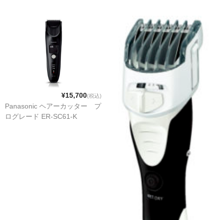
¥15,700
(税込)
Panasonic ヘアーカッター プ
ログレード ER-SC61-K