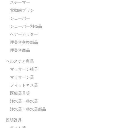
スチーマー
電動歯ブラシ
シェーバー
シェーバー別売品
ヘアーカッター
理美容交換部品
理美容商品
ヘルスケア商品
マッサージ椅子
マッサージ器
フィットネス器
医療器具等
浄水器・整水器
浄水器・整水器部品
照明器具
ライト等