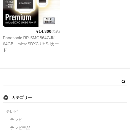
¥14,800
(税込)
Panasonic RP-SMGB64GJK
64GB microSDXC UHS-Iカー
ド
カテゴリー
テレビ
テレビ
テレビ部品