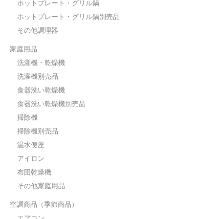
ホットプレート・グリル鍋
ホットプレート・グリル鍋別売品
その他調理器
家庭用品
洗濯機・乾燥機
洗濯機別売品
食器洗い乾燥機
食器洗い乾燥機別売品
掃除機
掃除機別売品
温水便座
アイロン
布団乾燥機
その他家庭用品
空調商品（季節商品）
エアコン