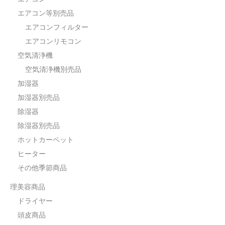
エアコン等別売品
エアコンフィルター
エアコンリモコン
空気清浄機
空気清浄機別売品
加湿器
加湿器別売品
除湿器
除湿器別売品
ホットカーペット
ヒーター
その他季節商品
理美容商品
ドライヤー
頭皮商品