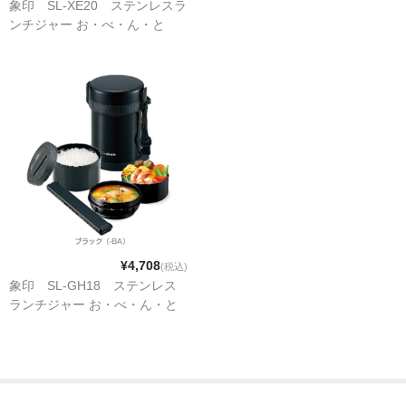
象印 SL-XE20 ステンレスラ
ンチジャー お・べ・ん・と
¥4,708
(税込)
象印 SL-GH18 ステンレス
ランチジャー お・べ・ん・と