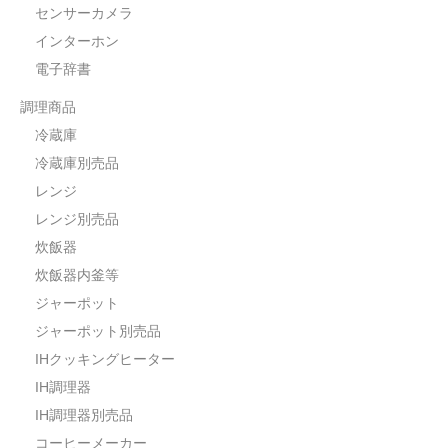
センサーカメラ
インターホン
電子辞書
調理商品
冷蔵庫
冷蔵庫別売品
レンジ
レンジ別売品
炊飯器
炊飯器内釜等
ジャーポット
ジャーポット別売品
IHクッキングヒーター
IH調理器
IH調理器別売品
コーヒーメーカー