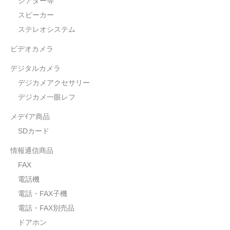
シアター等
スピーカー
ステレオシステム
ビデオカメラ
デジタルカメラ
デジカメアクセサリー
デジカメ一眼レフ
メデｲア商品
SDカード
情報通信商品
FAX
電話機
電話・FAX子機
電話・FAX別売品
ドアホン