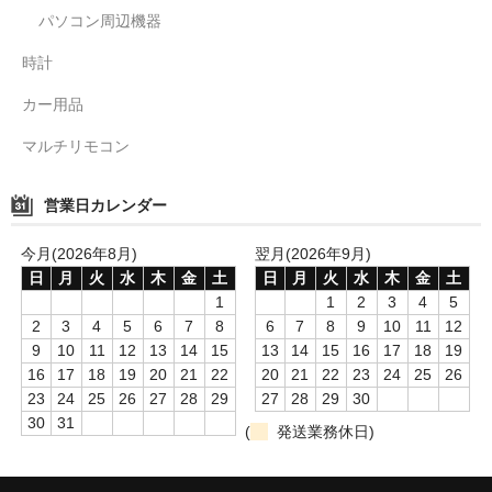
パソコン周辺機器
時計
カー用品
マルチリモコン
営業日カレンダー
今月(2026年8月)
翌月(2026年9月)
日
月
火
水
木
金
土
日
月
火
水
木
金
土
1
1
2
3
4
5
2
3
4
5
6
7
8
6
7
8
9
10
11
12
9
10
11
12
13
14
15
13
14
15
16
17
18
19
16
17
18
19
20
21
22
20
21
22
23
24
25
26
23
24
25
26
27
28
29
27
28
29
30
30
31
(
発送業務休日)