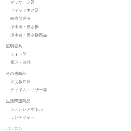
マッサージ器
フィットネス器
医療器具等
浄水器・整水器
浄水器・整水器部品
照明器具
ライト等
電球・管球
その他商品
火災報知器
チャイム・ブザー等
生活関連商品
ステンレスボトル
ランチジャー
パソコン