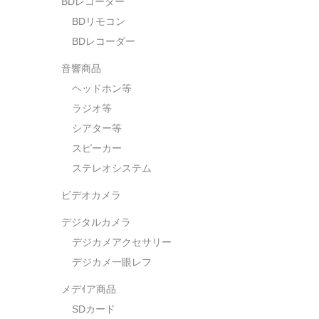
BDレコーダー
BDリモコン
BDレコーダー
音響商品
ヘッドホン等
ラジオ等
シアター等
スピーカー
ステレオシステム
ビデオカメラ
デジタルカメラ
デジカメアクセサリー
デジカメ一眼レフ
メデｲア商品
SDカード