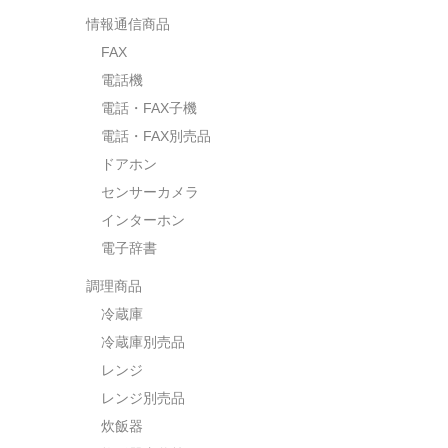
情報通信商品
FAX
電話機
電話・FAX子機
電話・FAX別売品
ドアホン
センサーカメラ
インターホン
電子辞書
調理商品
冷蔵庫
冷蔵庫別売品
レンジ
レンジ別売品
炊飯器