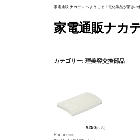
家電通販 ナカデン へようこそ！電化製品が驚き
家電通販ナ
カテゴリー:
理美容交換部品
¥250
(税込)
Panasonic