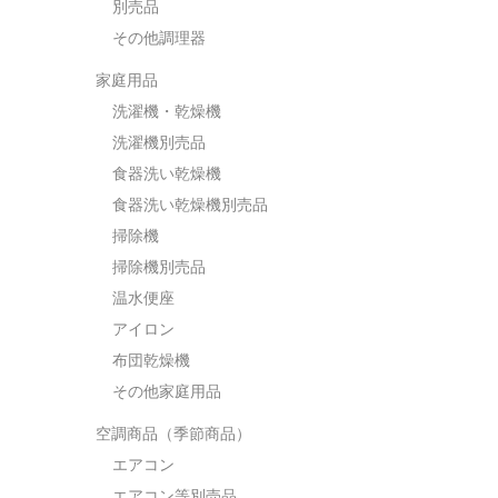
別売品
その他調理器
家庭用品
洗濯機・乾燥機
洗濯機別売品
食器洗い乾燥機
食器洗い乾燥機別売品
掃除機
掃除機別売品
温水便座
アイロン
布団乾燥機
その他家庭用品
空調商品（季節商品）
エアコン
エアコン等別売品