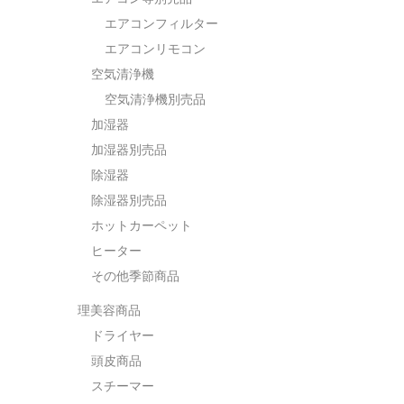
エアコンフィルター
エアコンリモコン
空気清浄機
空気清浄機別売品
加湿器
加湿器別売品
除湿器
除湿器別売品
ホットカーペット
ヒーター
その他季節商品
理美容商品
ドライヤー
頭皮商品
スチーマー