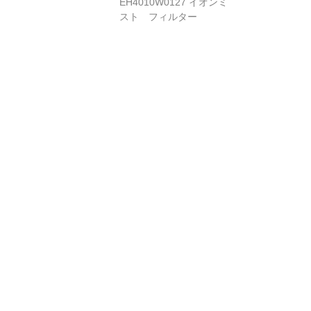
EH4010W0127 イオンミ
スト フィルター