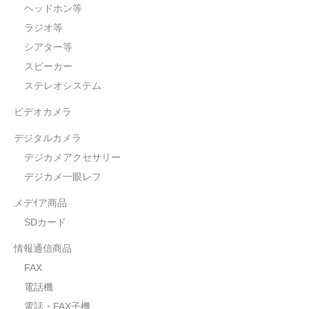
ヘッドホン等
ラジオ等
シアター等
スピーカー
ステレオシステム
ビデオカメラ
デジタルカメラ
デジカメアクセサリー
デジカメ一眼レフ
メデｲア商品
SDカード
情報通信商品
FAX
電話機
電話・FAX子機