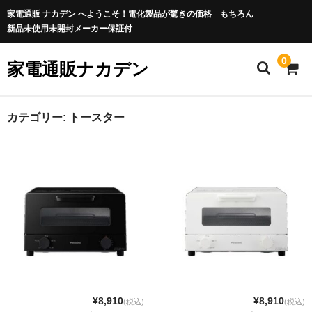
家電通販 ナカデン へようこそ！電化製品が驚きの価格 もちろん
新品未使用未開封メーカー保証付
0
家電通販ナカデン
カテゴリー:
トースター
¥8,910
¥8,910
(税込)
(税込)