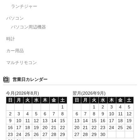
ランチジャー
パソコン
パソコン周辺機器
時計
カー用品
マルチリモコン
営業日カレンダー
今月(2026年8月)
翌月(2026年9月)
日
月
火
水
木
金
土
日
月
火
水
木
金
土
1
1
2
3
4
5
2
3
4
5
6
7
8
6
7
8
9
10
11
12
9
10
11
12
13
14
15
13
14
15
16
17
18
19
16
17
18
19
20
21
22
20
21
22
23
24
25
26
23
24
25
26
27
28
29
27
28
29
30