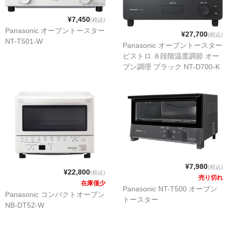
¥7,450
(税込)
Panasonic オーブントースター
¥27,700
(税込)
NT-T501-W
Panasonic オーブントースター
ビストロ ８段階温度調節 オー
ブン調理 ブラック NT-D700-K
¥7,980
(税込)
¥22,800
(税込)
売り切れ
在庫僅少
Panasonic NT-T500 オーブン
Panasonic コンパクトオーブン
トースター
NB-DT52-W