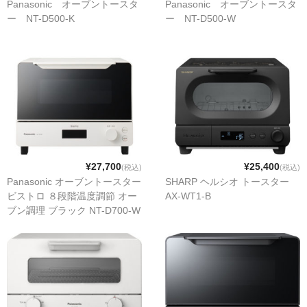
Panasonic オーブントースタ
Panasonic オーブントースタ
ー NT-D500-K
ー NT-D500-W
¥27,700
¥25,400
(税込)
(税込)
Panasonic オーブントースター
SHARP ヘルシオ トースター
ビストロ ８段階温度調節 オー
AX-WT1-B
ブン調理 ブラック NT-D700-W