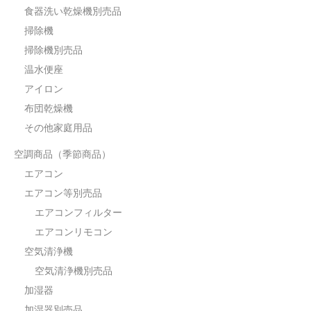
食器洗い乾燥機別売品
掃除機
掃除機別売品
温水便座
アイロン
布団乾燥機
その他家庭用品
空調商品（季節商品）
エアコン
エアコン等別売品
エアコンフィルター
エアコンリモコン
空気清浄機
空気清浄機別売品
加湿器
加湿器別売品