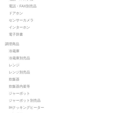
電話・FAX別売品
ドアホン
センサーカメラ
インターホン
電子辞書
調理商品
冷蔵庫
冷蔵庫別売品
レンジ
レンジ別売品
炊飯器
炊飯器内釜等
ジャーポット
ジャーポット別売品
IHクッキングヒーター