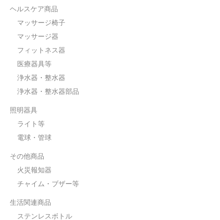
ヘルスケア商品
マッサージ椅子
マッサージ器
フィットネス器
医療器具等
浄水器・整水器
浄水器・整水器部品
照明器具
ライト等
電球・管球
その他商品
火災報知器
チャイム・ブザー等
生活関連商品
ステンレスボトル