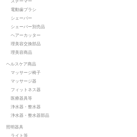
スチーマー
電動歯ブラシ
シェーバー
シェーバー別売品
ヘアーカッター
理美容交換部品
理美容商品
ヘルスケア商品
マッサージ椅子
マッサージ器
フィットネス器
医療器具等
浄水器・整水器
浄水器・整水器部品
照明器具
ライト等