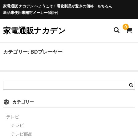
家電通販 ナカデン へようこそ！電化製品が驚きの価格 もちろん
新品未使用未開封メーカー保証付
0
家電通販ナカデン
カテゴリー:
BDプレーヤー
カテゴリー
テレビ
テレビ
テレビ部品