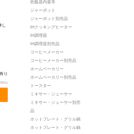
炊飯器内釜等
ジャーポット
ジャーポット別売品
浄し
IHクッキングヒーター
IH調理器
IH調理器別売品
コーヒーメーカー
コーヒーメーカー別売品
ホームベーカリー
庫有り
ホームベーカリー別売品
(税込)
トースター
ミキサー・ジューサー
ミキサー・ジューサー別売
品
ホットプレート・グリル鍋
ホットプレート・グリル鍋