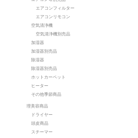
エアコンフィルター
エアコンリモコン
空気清浄機
空気清浄機別売品
加湿器
加湿器別売品
除湿器
除湿器別売品
ホットカーペット
ヒーター
その他季節商品
理美容商品
ドライヤー
頭皮商品
スチーマー