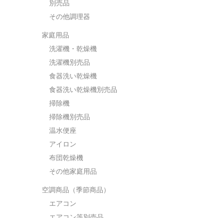
別売品
その他調理器
家庭用品
洗濯機・乾燥機
洗濯機別売品
食器洗い乾燥機
食器洗い乾燥機別売品
掃除機
掃除機別売品
温水便座
アイロン
布団乾燥機
その他家庭用品
空調商品（季節商品）
エアコン
エアコン等別売品