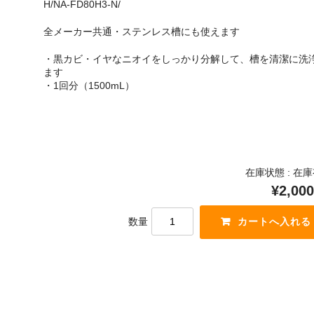
H/NA-FD80H3-N/
全メーカー共通・ステンレス槽にも使えます
・黒カビ・イヤなニオイをしっかり分解して、槽を清潔に洗
ます
・1回分（1500mL）
在庫状態 : 在
¥2,000
数量