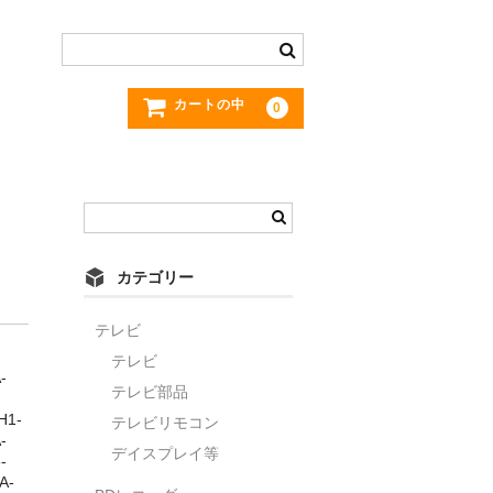
カートの中
0
カテゴリー
テレビ
テレビ
-
テレビ部品
H1-
テレビリモコン
-
デイスプレイ等
-
A-