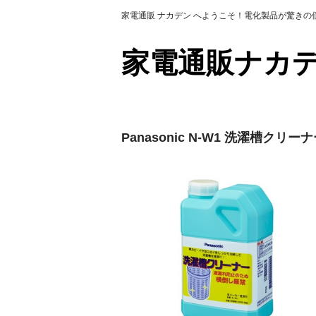
家電通販 ナカデン へようこそ！電化製品が驚き
家電通販ナ
Panasonic N-W1 洗濯槽クリ