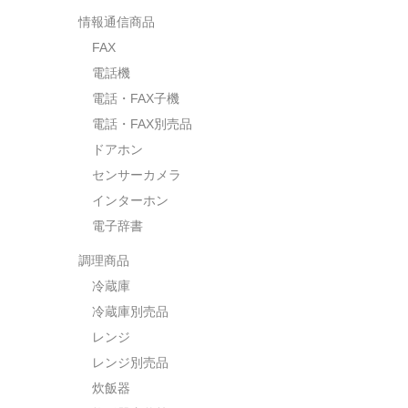
情報通信商品
FAX
電話機
電話・FAX子機
電話・FAX別売品
ドアホン
センサーカメラ
インターホン
電子辞書
調理商品
冷蔵庫
冷蔵庫別売品
レンジ
レンジ別売品
炊飯器