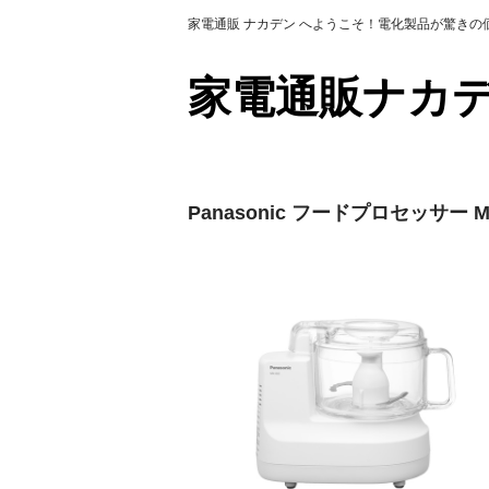
家電通販 ナカデン へようこそ！電化製品が驚き
家電通販ナ
Panasonic フードプロセッサー M