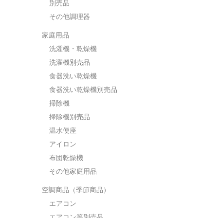
別売品
その他調理器
家庭用品
洗濯機・乾燥機
洗濯機別売品
食器洗い乾燥機
食器洗い乾燥機別売品
掃除機
掃除機別売品
温水便座
アイロン
布団乾燥機
その他家庭用品
空調商品（季節商品）
エアコン
エアコン等別売品