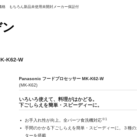
の価格 もちろん新品未使用未開封メーカー保証付
カデン
K-K62-W
Panasonic フードプロセッサー MK-K62-W
(MK-K62)
いろいろ使えて、料理がはかどる。
下ごしらえを簡単・スピーディーに。
※1
お手入れ性が向上。全パーツ食洗機対応
手間のかかる下ごしらえを簡単・スピーディーに。３種の
ターを搭載