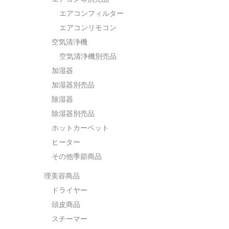
エアコンフィルター
エアコンリモコン
空気清浄機
空気清浄機別売品
加湿器
加湿器別売品
除湿器
除湿器別売品
ホットカーペット
ヒーター
その他季節商品
理美容商品
ドライヤー
頭皮商品
スチーマー