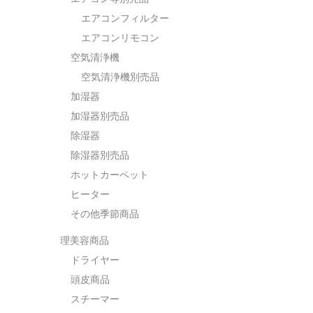
エアコンフィルター
エアコンリモコン
空気清浄機
空気清浄機別売品
加湿器
加湿器別売品
除湿器
除湿器別売品
ホットカーペット
ヒーター
その他季節商品
理美容商品
ドライヤー
頭皮商品
スチーマー