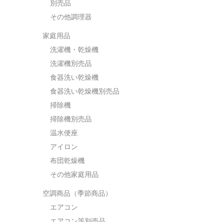
別売品
その他調理器
家庭用品
洗濯機・乾燥機
洗濯機別売品
食器洗い乾燥機
食器洗い乾燥機別売品
掃除機
掃除機別売品
温水便座
アイロン
布団乾燥機
その他家庭用品
空調商品（季節商品）
エアコン
エアコン等別売品