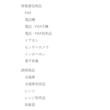
情報通信商品
FAX
電話機
電話・FAX子機
電話・FAX別売品
ドアホン
センサーカメラ
インターホン
電子辞書
調理商品
冷蔵庫
冷蔵庫別売品
レンジ
レンジ別売品
炊飯器