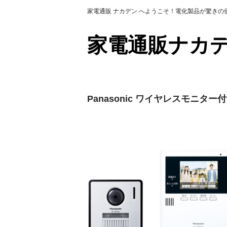
家電通販 ナカデン へようこそ！電化製品が驚き
家電通販ナ
Panasonic ワイヤレスモニター