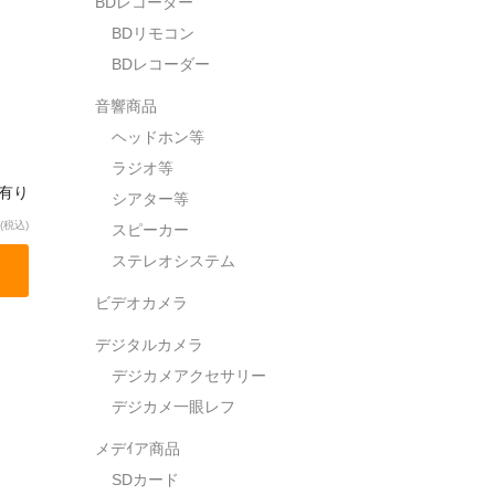
BDレコーダー
BDリモコン
BDレコーダー
音響商品
ヘッドホン等
ラジオ等
庫有り
シアター等
(税込)
スピーカー
ステレオシステム
ビデオカメラ
デジタルカメラ
デジカメアクセサリー
デジカメ一眼レフ
メデｲア商品
SDカード