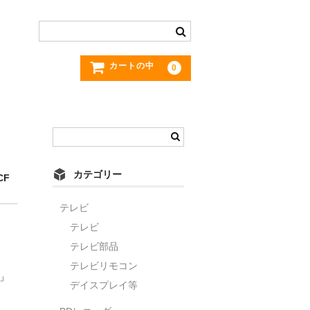
カートの中
0
カテゴリー
CF
テレビ
）
テレビ
テレビ部品
テレビリモコン
」
デイスプレイ等