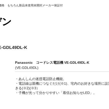
の価格 もちろん新品未使用未開封メーカー保証付
カデン
GDL49DL-K
Panasonic コードレス電話機 VE-GDL49DL-K
(VE-GDL49DL)
・あんしんの迷惑電話防止機能。
・電話線は親機につなぐだけ(※1)、宅内のお好きな場所に設
きる(※2)(※3）
・子機が光って分かりやすい「着信お知らせLED」。