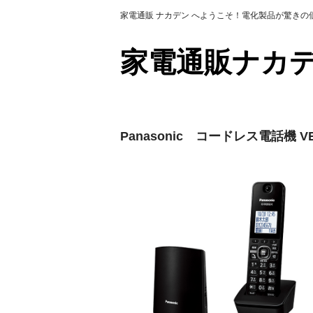
家電通販 ナカデン へようこそ！電化製品が驚き
家電通販ナ
Panasonic コードレス電話機 VE-