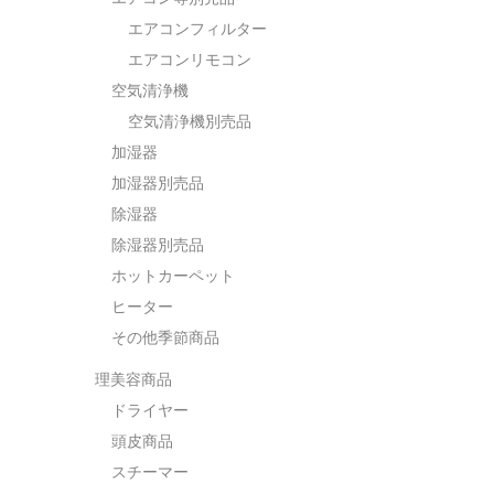
エアコンフィルター
エアコンリモコン
空気清浄機
空気清浄機別売品
加湿器
加湿器別売品
除湿器
除湿器別売品
ホットカーペット
ヒーター
その他季節商品
理美容商品
ドライヤー
頭皮商品
スチーマー