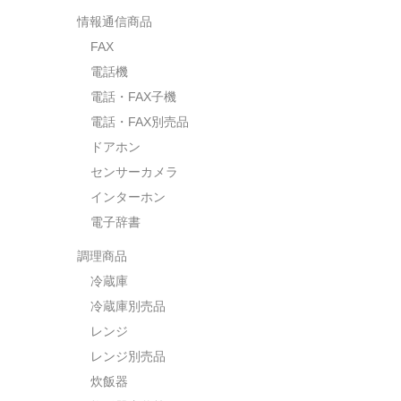
情報通信商品
FAX
電話機
電話・FAX子機
電話・FAX別売品
ドアホン
センサーカメラ
インターホン
電子辞書
調理商品
冷蔵庫
冷蔵庫別売品
レンジ
レンジ別売品
炊飯器