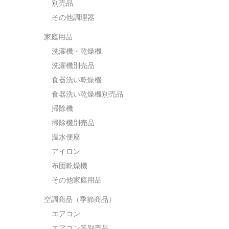
別売品
その他調理器
家庭用品
洗濯機・乾燥機
洗濯機別売品
食器洗い乾燥機
食器洗い乾燥機別売品
掃除機
掃除機別売品
温水便座
アイロン
布団乾燥機
その他家庭用品
空調商品（季節商品）
エアコン
エアコン等別売品