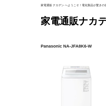
家電通販 ナカデン へようこそ！電化製品が驚き
家電通販ナ
Panasonic NA-JFA8K6-W