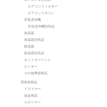
エアコンフィルター
エアコンリモコン
空気清浄機
空気清浄機別売品
加湿器
加湿器別売品
除湿器
除湿器別売品
ホットカーペット
ヒーター
その他季節商品
理美容商品
ドライヤー
頭皮商品
スチーマー