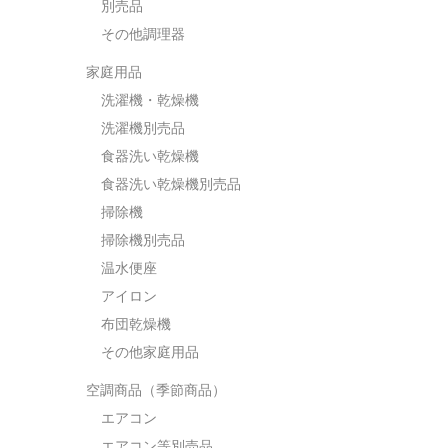
別売品
その他調理器
家庭用品
洗濯機・乾燥機
洗濯機別売品
食器洗い乾燥機
食器洗い乾燥機別売品
掃除機
掃除機別売品
温水便座
アイロン
布団乾燥機
その他家庭用品
空調商品（季節商品）
エアコン
エアコン等別売品