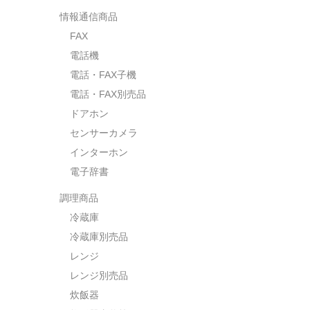
情報通信商品
FAX
電話機
電話・FAX子機
電話・FAX別売品
ドアホン
センサーカメラ
インターホン
電子辞書
調理商品
冷蔵庫
冷蔵庫別売品
レンジ
レンジ別売品
炊飯器