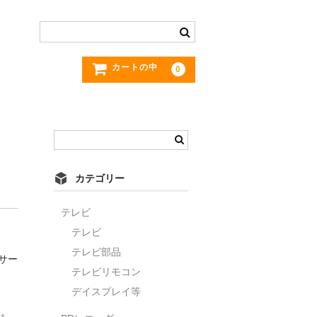
カートの中
0
カテゴリー
テレビ
テレビ
テレビ部品
サー
テレビリモコン
デイスプレイ等
く。