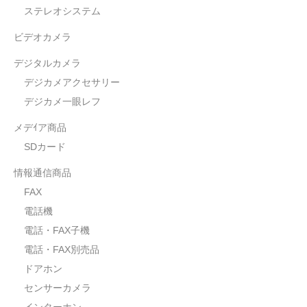
ステレオシステム
ビデオカメラ
デジタルカメラ
デジカメアクセサリー
デジカメ一眼レフ
メデｲア商品
SDカード
情報通信商品
FAX
電話機
電話・FAX子機
電話・FAX別売品
ドアホン
センサーカメラ
インターホン