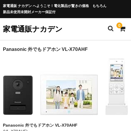
家電通販 ナカデン へようこそ！電化製品が驚きの価格 もちろん
新品未使用未開封メーカー保証付
0
家電通販ナカデン
Panasonic 外でもドアホン VL-X70AHF
Panasonic 外でもドアホン VL-X70AHF