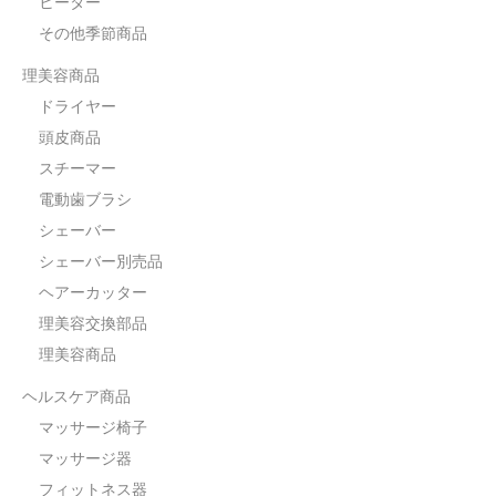
ヒーター
その他季節商品
理美容商品
ドライヤー
頭皮商品
スチーマー
電動歯ブラシ
シェーバー
シェーバー別売品
ヘアーカッター
理美容交換部品
理美容商品
ヘルスケア商品
マッサージ椅子
マッサージ器
フィットネス器